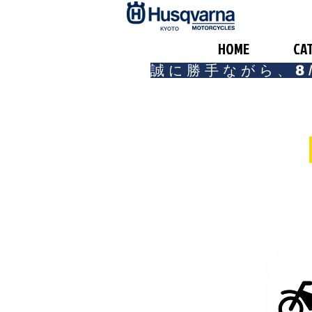
​KYOTO
HOME
CA
誠に勝手ながら、8