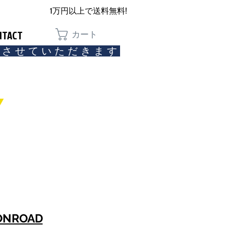
1万円以上で送料無料!
NTACT
カート
とさせていただきます​
Y
ONROAD