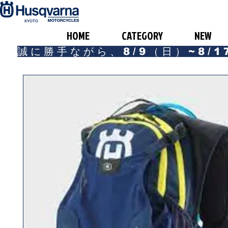
​KYOTO
HOME
CATEGORY
NEW
誠に勝手ながら、8/9（日）~8/