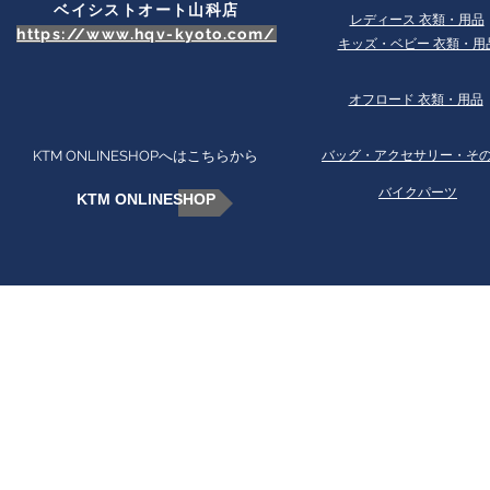
ベイシストオート山科店
​レディース 衣類・用品
https://www.hqv-kyoto.com/
​キッズ・ベビー 衣類・用
オフロード 衣類・用品
KTM ONLINESHOPへはこちらから
​バッグ・アクセサリー・そ
バイクパーツ
KTM ONLINESHOP