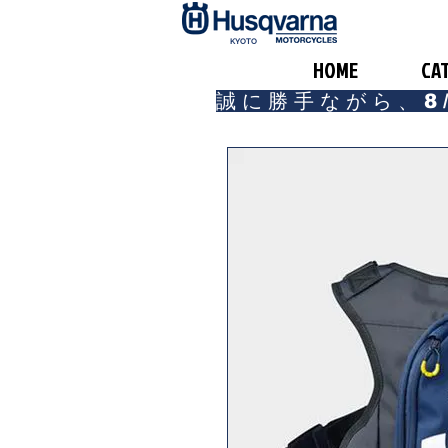
​KYOTO
HOME
CA
誠に勝手ながら、8