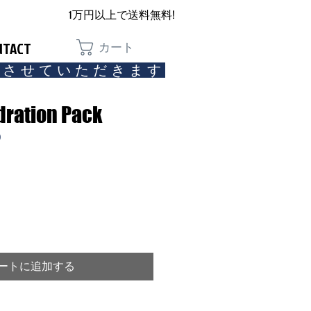
1万円以上で送料無料!
NTACT
カート
とさせていただきます​
dration Pack
0
ートに追加する