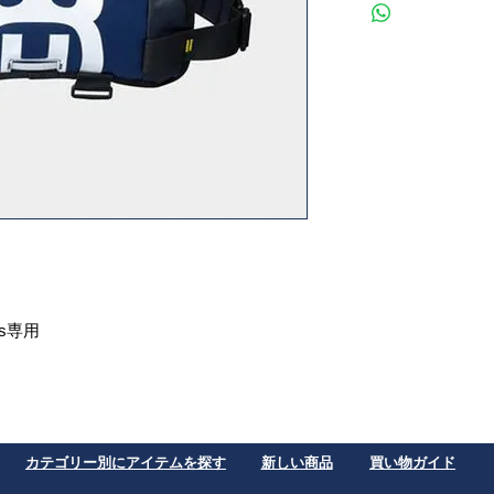
les専用
​カテゴリー別にアイテムを探す
​新しい商品
買い物ガイド