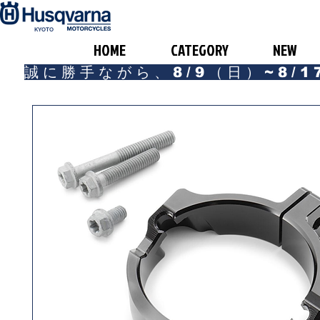
​KYOTO
HOME
CATEGORY
NEW
誠に勝手ながら、8/9（日）~8/