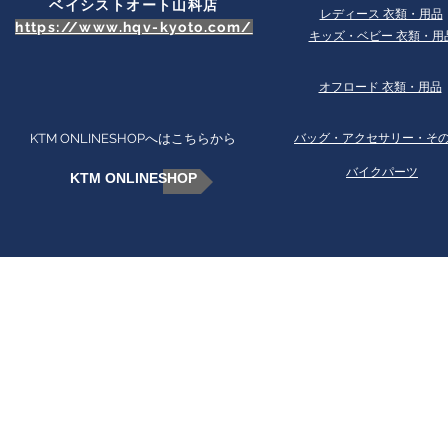
ベイシストオート山科店
​レディース 衣類・用品
https://www.hqv-kyoto.com/
​キッズ・ベビー 衣類・用
オフロード 衣類・用品
KTM ONLINESHOPへはこちらから
​バッグ・アクセサリー・そ
バイクパーツ
KTM ONLINESHOP