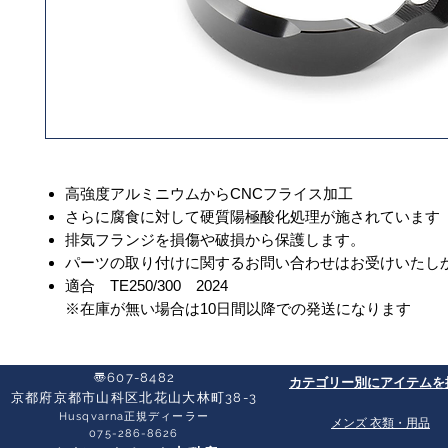
高強度アルミニウムからCNCフライス加工
さらに腐食に対して硬質陽極酸化処理が施されています
排気フランジを損傷や破損から保護します。
パーツの取り付けに関するお問い合わせはお受けいたし
適合 TE250/300 2024
※在庫が無い場合は10日間以降での発送になります
〠607-8482
​カテゴリー別にアイテムを
京都府京都市山科区北花山大林町38-3​
Husqvarna正規ディーラー
​メンズ 衣類・用品
​075-286-8626