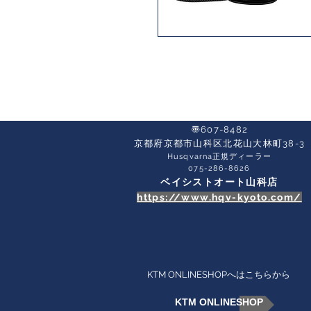
〠607-8482
京都府京都市山科区北花山大林町38-3​
Husqvarna正規ディーラー
​075-286-8626
ベイシストオート山科店
https://www.hqv-kyoto.com/
KTM ONLINESHOPへはこちらから
KTM ONLINESHOP