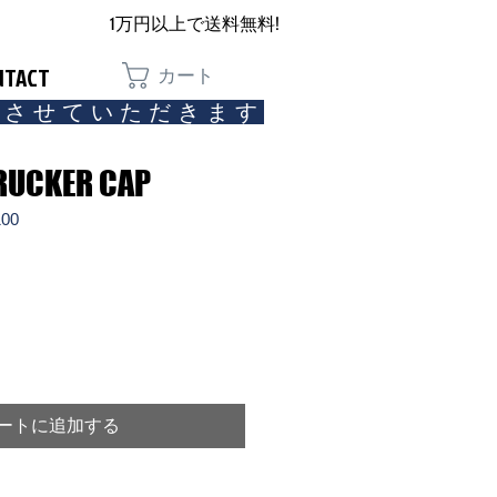
1万円以上で送料無料!
NTACT
カート
とさせていただきます​
RUCKER CAP
00
ートに追加する