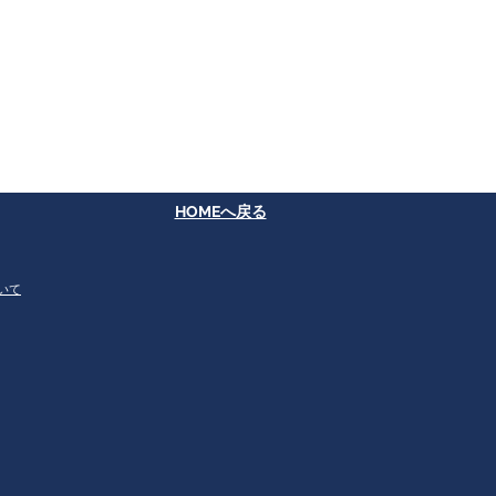
​HOMEへ戻る
いて