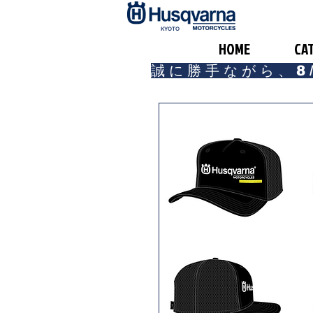
​KYOTO
HOME
CA
誠に勝手ながら、8