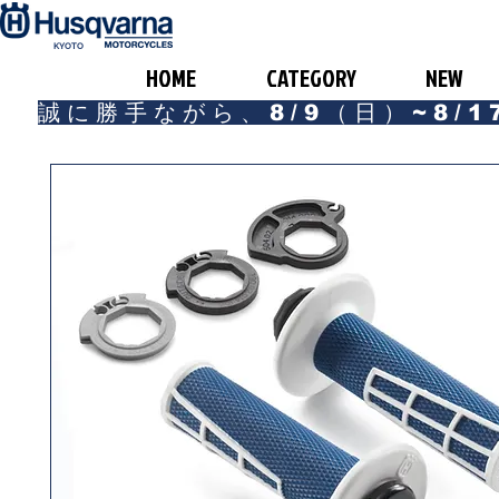
​KYOTO
HOME
CATEGORY
NEW
誠に勝手ながら、8/9（日）~8/