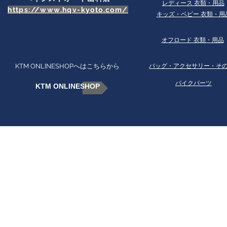
​レディース 衣類・用品
https://www.hqv-kyoto.com/
​キッズ・ベビー 衣類・用
オフロード 衣類・用品
KTM ONLINESHOPへはこちらから
​バッグ・アクセサリー・そ
バイクパーツ
KTM ONLINESHOP