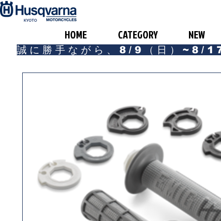
​KYOTO
HOME
CATEGORY
NEW
誠に勝手ながら、8/9（日）~8/