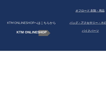
オフロード 衣類・用品
KTM ONLINESHOPへはこちらから
​バッグ・アクセサリー・そ
バイクパーツ
KTM ONLINESHOP