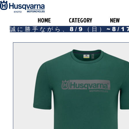
​KYOTO
HOME
CATEGORY
NEW
誠に勝手ながら、8/9（日）~8/