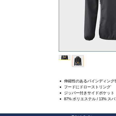
伸縮性のあるバインディング
フードにドローストリング
ジッパー付きサイドポケット
87% ポリエステル / 13% 