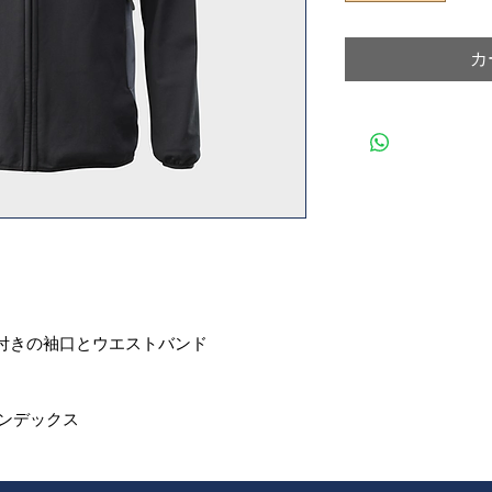
カ
付きの袖口とウエストバンド
スパンデックス