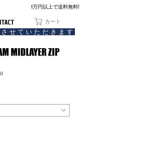
1万円以上で送料無料!
NTACT
カート
とさせていただきます​
AM MIDLAYER ZIP
60