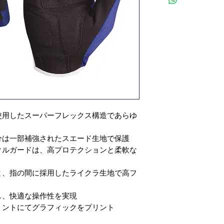
使用したスーパーフレックス構造であらゆ
分は一部補強されたスエード生地で保護
クルガードは、高プロテクションと柔軟な
と、指の間に採用したライクラ生地で高フ
し、快適な操作性を実現
リントにてグラフィックをプリント