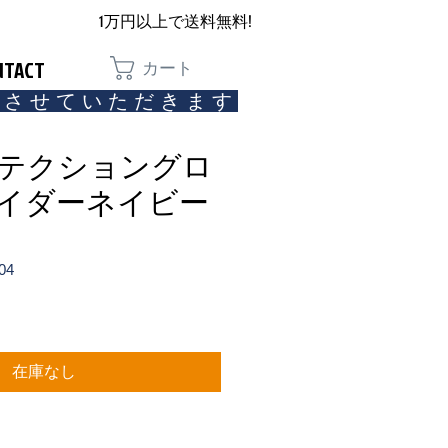
1万円以上で送料無料!
NTACT
カート
とさせていただきます​
プロテクショングロ
パイダーネイビー
04
在庫なし