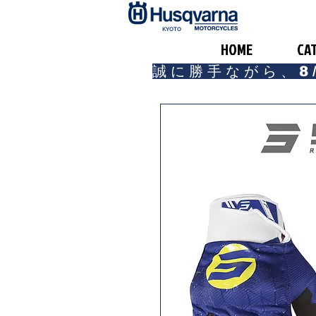
​KYOTO
HOME
CA
誠に勝手ながら、8