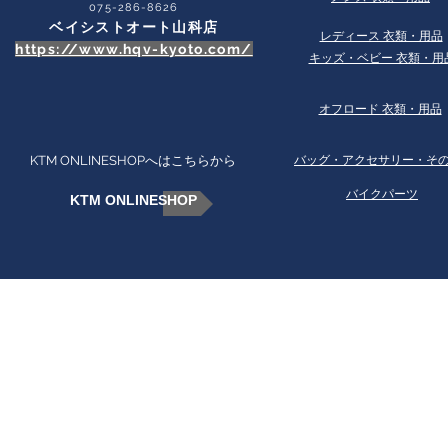
​075-286-8626
ベイシストオート山科店
​レディース 衣類・用品
https://www.hqv-kyoto.com/
​キッズ・ベビー 衣類・用
オフロード 衣類・用品
KTM ONLINESHOPへはこちらから
​バッグ・アクセサリー・そ
バイクパーツ
KTM ONLINESHOP