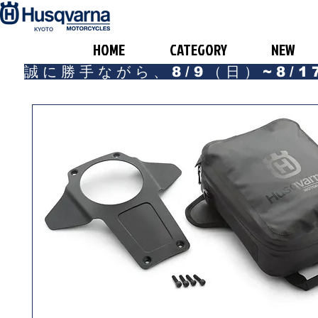
​KYOTO
HOME
CATEGORY
NEW
誠に勝手ながら、8/9（日）~8/