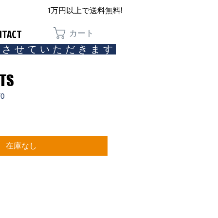
1万円以上で送料無料!
NTACT
カート
とさせていただきます​
TS
70
在庫なし