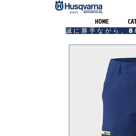
​KYOTO
HOME
CA
誠に勝手ながら、8