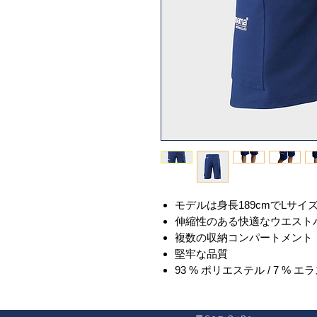
モデルは身長189cmでLサ
伸縮性のある快適なウエスト
複数の収納コンパートメント
堅牢な品質
93 % ポリエステル / 7 % エ