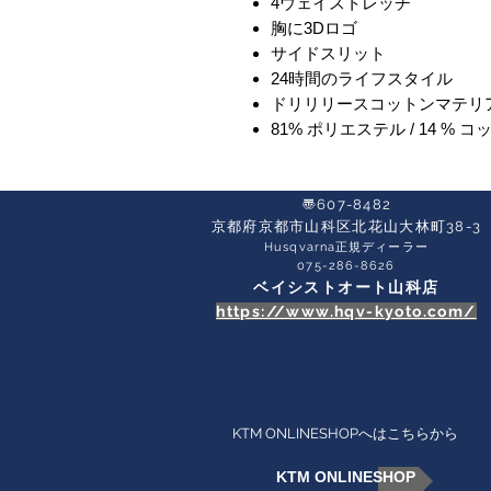
4ウェイストレッチ
胸に3Dロゴ
サイドスリット
24時間のライフスタイル
ドリリリースコットンマテリ
81% ポリエステル / 14 % コ
〠607-8482
京都府京都市山科区北花山大林町38-3​
Husqvarna正規ディーラー
​075-286-8626
ベイシストオート山科店
https://www.hqv-kyoto.com/
KTM ONLINESHOPへはこちらから
KTM ONLINESHOP