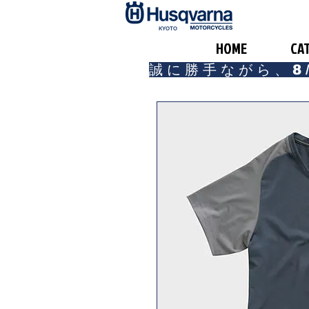
​KYOTO
HOME
CA
誠に勝手ながら、8