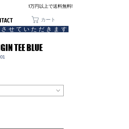
1万円以上で送料無料!
NTACT
カート
とさせていただきます​
GIN TEE BLUE
01