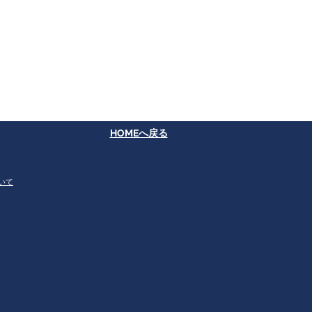
​HOMEへ戻る
いて