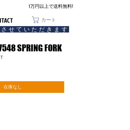
1万円以上で送料無料!
NTACT
カート
とさせていただきます​
7548 SPRING FORK
ET
在庫なし