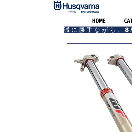
​KYOTO
HOME
CA
誠に勝手ながら、8