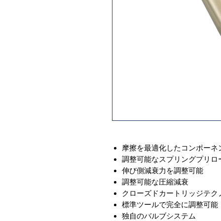
摩擦を最適化したコンポーネ
調整可能なスプリングプリロ
伸び側減衰力を調整可能
調整可能な圧縮減衰
クローズドカートリッジテク
標準ツールで完全に調整可能
独自のバルブシステム